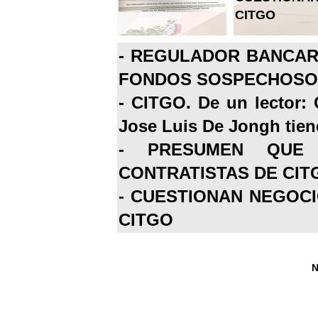
CITGO
-
REGULADOR BANCARI
FONDOS SOSPECHOSOS
-
CITGO. De un lector: 
Jose Luis De Jongh tiene
-
PRESUMEN QUE 
CONTRATISTAS DE CIT
-
CUESTIONAN NEGOCI
CITGO
N