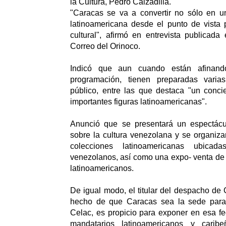
la Cultura, Pedro Calzadilla.
"Caracas se va a convertir no sólo en un
latinoamericana desde el punto de vista p
cultural", afirmó en entrevista publicada
Correo del Orinoco.
Indicó que aun cuando están afinando
programación, tienen preparadas varia
público, entre las que destaca "un conci
importantes figuras latinoamericanas".
Anunció que se presentará un espectáculo
sobre la cultura venezolana y se organiz
colecciones latinoamericanas ubica
venezolanos, así como una expo- venta de 
latinoamericanos.
De igual modo, el titular del despacho de 
hecho de que Caracas sea la sede para 
Celac, es propicio para exponer en esa f
mandatarios latinoamericanos y carib