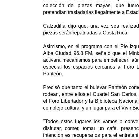
colección de piezas mayas, que fuero
pretendían trasladarlas ilegalmente a Esta
Calzadilla dijo que, una vez sea realiza
piezas serán repatriadas a Costa Rica.
Asimismo, en el programa con el Pie Izqui
Alba Ciudad 96.3 FM, señaló que el Minis
activará mecanismos para embellecer "aú
especial los espacios cercanos al Foro L
Panteón.
Precisó que tanto el bulevar Panteón com
rodean, entre ellos el Cuartel San Carlos,
el Foro Libertador y la Biblioteca Naciona
complejo cultural y un lugar para el Vivir Bi
"Todos estos lugares los vamos a conver
disfrutar, comer, tomar un café, presenc
intención es recuperarlos para el entreten