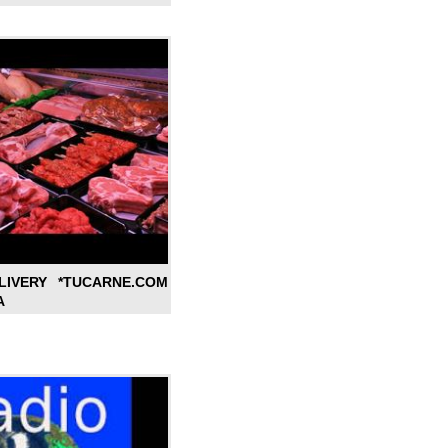
LIVERY *TUCARNE.COM
A