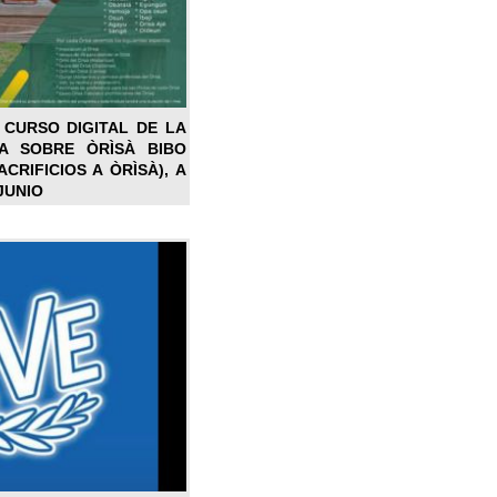
 CURSO DIGITAL DE LA
LA SOBRE ÒRÌSÀ BIBO
CRIFICIOS A ÒRÌSÀ), A
JUNIO