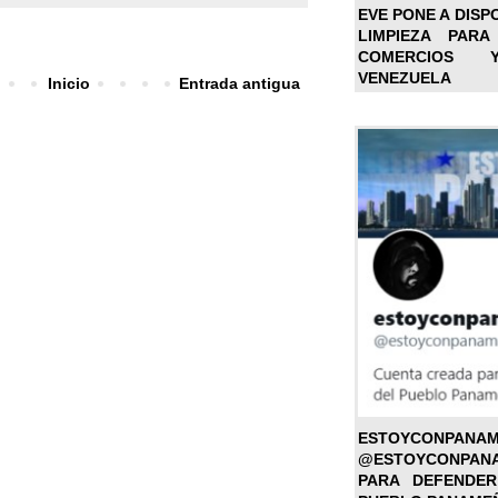
EVE PONE A DISP
LIMPIEZA PARA
COMERCIOS 
VENEZUELA
Inicio
Entrada antigua
ESTOYC
@ESTOYCONPAN
PARA DEFENDER