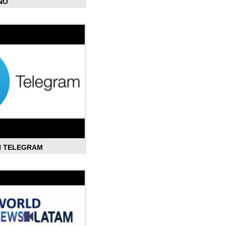
ÑO
N TELEGRAM