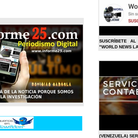
SUSCRÍBETE A
"WORLD NEWS L
(VENEZUELA) SE