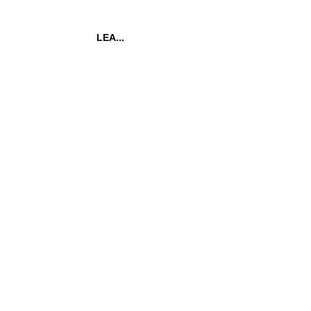
LEA...