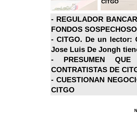
CITGO
-
REGULADOR BANCARI
FONDOS SOSPECHOSOS
-
CITGO. De un lector: 
Jose Luis De Jongh tiene
-
PRESUMEN QUE 
CONTRATISTAS DE CIT
-
CUESTIONAN NEGOCI
CITGO
N