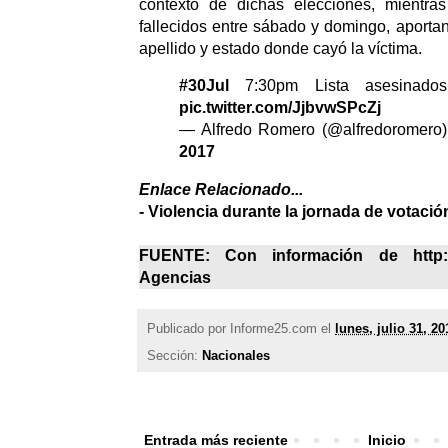
contexto de dichas elecciones, mientr
fallecidos entre sábado y domingo, aporta
apellido y estado donde cayó la víctima.
#30Jul
7:30pm Lista asesinado
pic.twitter.com/JjbvwSPcZj
— Alfredo Romero (@alfredoromero
2017
Enlace Relacionado...
-
Violencia durante la jornada de votaci
FUENTE: Con información de http://
Agencias
Publicado por
Informe25.com
el
lunes, julio 31, 20
Sección:
Nacionales
Entrada más reciente
Inicio