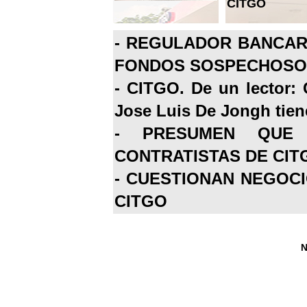
CITGO
-
REGULADOR BANCARI
FONDOS SOSPECHOSOS
-
CITGO. De un lector: 
Jose Luis De Jongh tiene
-
PRESUMEN QUE 
CONTRATISTAS DE CIT
-
CUESTIONAN NEGOCI
CITGO
N