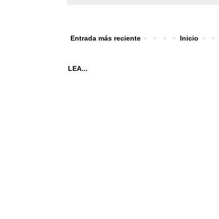
Entrada más reciente
Inicio
LEA...