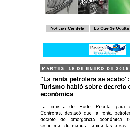
Noticias Candela
Lo Que Se Oculta
MARTES, 19 DE ENERO DE 2016
"La renta petrolera se acabó":
Turismo habló sobre decreto
económica
La ministra del Poder Popular para e
Contreras, destacó que la renta petroler
decreto de emergencia económica ti
solucionar de manera rápida las áreas 