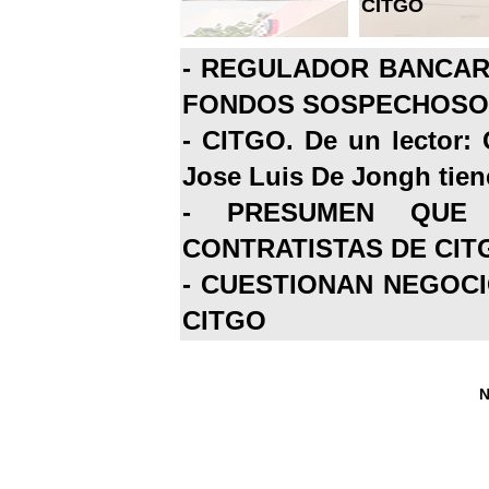
CITGO
-
REGULADOR BANCARI
FONDOS SOSPECHOSOS
-
CITGO. De un lector: 
Jose Luis De Jongh tiene
-
PRESUMEN QUE 
CONTRATISTAS DE CIT
-
CUESTIONAN NEGOCI
CITGO
N