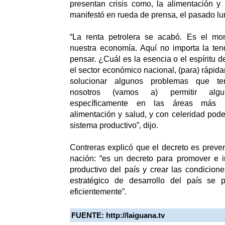
presentan crisis como, la alimentación y 
manifestó en rueda de prensa, el pasado lu
“La renta petrolera se acabó. Es el mom
nuestra economía. Aquí no importa la ten
pensar. ¿Cuál es la esencia o el espíritu 
el sector económico nacional, (para) rápid
solucionar algunos problemas que te
nosotros (vamos a) permitir algun
específicamente en las áreas más 
alimentación y salud, y con celeridad pode
sistema productivo”, dijo.
Contreras explicó que el decreto es preven
nación: “es un decreto para promover e i
productivo del país y crear las condicion
estratégico de desarrollo del país se 
eficientemente”.
FUENTE: http://laiguana.tv