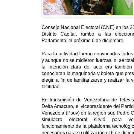
Consejo Nacional Electoral (CNE) en los 23
Distrito Capital, rumbo a las eleccio
Parlamento, el próximo 6 de diciembre.
Para la actividad fueron convocados todos l
y aunque no se midieron fuerzas, ni se total
la intención clara del acto era tambié
conocieran la maquinaria y boleta que pres
elegir, a fin de familiarizarse y realizar la
facilidad.
En transmisión de Venezolana de Televis
Delta Amacuro, el vicepresidente del Parti
Venezuela (Psuv) en la región sur, Pedro C
simulacro electoral sirvió para ver
funcionamiento de la plataforma tecnológic
necesarios para su utilización el 6 de dicie