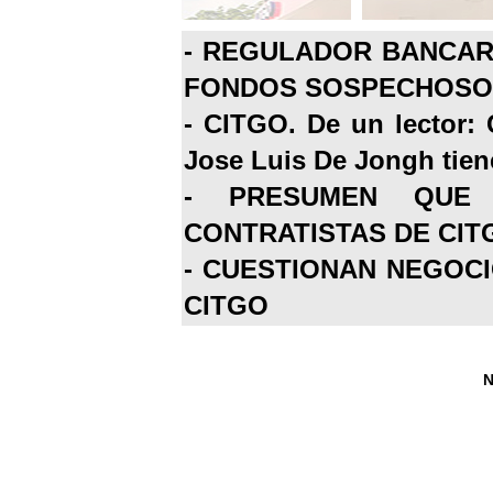
-
REGULADOR BANCARI
FONDOS SOSPECHOSOS
-
CITGO. De un lector: 
Jose Luis De Jongh tiene
-
PRESUMEN QUE 
CONTRATISTAS DE CIT
-
CUESTIONAN NEGOCI
CITGO
N