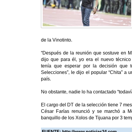
de la Vinotinto.
“Después de la reunión que sostuve en Ma
dijo que para él, yo era el nuevo técnico 
tenía que esperar por la decisión que 
Selecciones”, le dijo el popular “Chita” a 
país.
No obstante, nadie lo ha contactado “todaví
El cargo del DT de la selección tiene 7 me
César Farías renunció y se marchó a Mé
banquillo de los Xolos de Tijuana por 3 te
FUENTE: http://www.noticias24.com