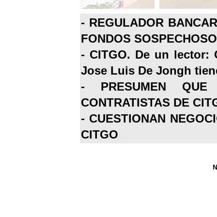
-
REGULADOR BANCARI
FONDOS SOSPECHOSOS
-
CITGO. De un lector: 
Jose Luis De Jongh tiene
-
PRESUMEN QUE 
CONTRATISTAS DE CIT
-
CUESTIONAN NEGOCI
CITGO
N